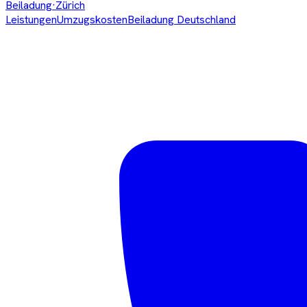
Beiladung
·Zürich
Leistungen
Umzugskosten
Beiladung Deutschland