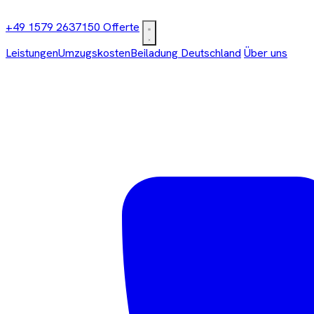
+49 1579 2637150
Offerte
Leistungen
Umzugskosten
Beiladung Deutschland
Über uns