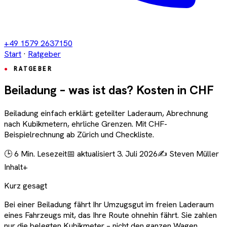
+49 1579 2637150
Start
·
Ratgeber
RATGEBER
Beiladung – was ist das? Kosten in CHF
Beiladung einfach erklärt: geteilter Laderaum, Abrechnung
nach Kubikmetern, ehrliche Grenzen. Mit CHF-
Beispielrechnung ab Zürich und Checkliste.
🕒 6 Min. Lesezeit
📅 aktualisiert 3. Juli 2026
✍️ Steven Müller
Inhalt
+
Kurz gesagt
Bei einer Beiladung fährt Ihr Umzugsgut im freien Laderaum
eines Fahrzeugs mit, das Ihre Route ohnehin fährt. Sie zahlen
nur die belegten Kubikmeter – nicht den ganzen Wagen.