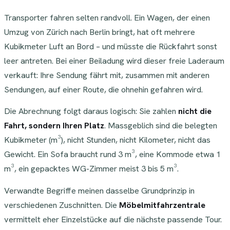
Transporter fahren selten randvoll. Ein Wagen, der einen
Umzug von Zürich nach Berlin bringt, hat oft mehrere
Kubikmeter Luft an Bord – und müsste die Rückfahrt sonst
leer antreten. Bei einer Beiladung wird dieser freie Laderaum
verkauft: Ihre Sendung fährt mit, zusammen mit anderen
Sendungen, auf einer Route, die ohnehin gefahren wird.
Die Abrechnung folgt daraus logisch: Sie zahlen
nicht die
Fahrt, sondern Ihren Platz
. Massgeblich sind die belegten
Kubikmeter (m³), nicht Stunden, nicht Kilometer, nicht das
Gewicht. Ein Sofa braucht rund 3 m³, eine Kommode etwa 1
m³, ein gepacktes WG-Zimmer meist 3 bis 5 m³.
Verwandte Begriffe meinen dasselbe Grundprinzip in
verschiedenen Zuschnitten. Die
Möbelmitfahrzentrale
vermittelt eher Einzelstücke auf die nächste passende Tour.