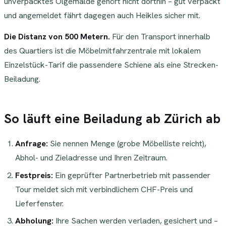
unverpacktes Ölgemälde gehört nicht dorthin – gut verpackt
und angemeldet fährt dagegen auch Heikles sicher mit.
Die Distanz von 500 Metern.
Für den Transport innerhalb
des Quartiers ist die Möbelmitfahrzentrale mit lokalem
Einzelstück-Tarif die passendere Schiene als eine Strecken-
Beiladung.
So läuft eine Beiladung ab Zürich ab
Anfrage:
Sie nennen Menge (grobe Möbelliste reicht),
Abhol- und Zieladresse und Ihren Zeitraum.
Festpreis:
Ein geprüfter Partnerbetrieb mit passender
Tour meldet sich mit verbindlichem CHF-Preis und
Lieferfenster.
Abholung:
Ihre Sachen werden verladen, gesichert und –