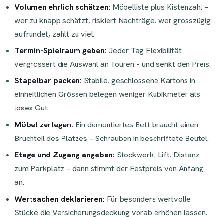
Volumen ehrlich schätzen:
Möbelliste plus Kistenzahl –
wer zu knapp schätzt, riskiert Nachträge, wer grosszügig
aufrundet, zahlt zu viel.
Termin-Spielraum geben:
Jeder Tag Flexibilität
vergrössert die Auswahl an Touren – und senkt den Preis.
Stapelbar packen:
Stabile, geschlossene Kartons in
einheitlichen Grössen belegen weniger Kubikmeter als
loses Gut.
Möbel zerlegen:
Ein demontiertes Bett braucht einen
Bruchteil des Platzes – Schrauben in beschriftete Beutel.
Etage und Zugang angeben:
Stockwerk, Lift, Distanz
zum Parkplatz – dann stimmt der Festpreis von Anfang
an.
Wertsachen deklarieren:
Für besonders wertvolle
Stücke die Versicherungsdeckung vorab erhöhen lassen.