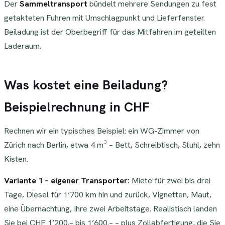
Der
Sammeltransport
bündelt mehrere Sendungen zu fest
getakteten Fuhren mit Umschlagpunkt und Lieferfenster.
Beiladung ist der Oberbegriff für das Mitfahren im geteilten
Laderaum.
Was kostet eine Beiladung?
Beispielrechnung in CHF
Rechnen wir ein typisches Beispiel: ein WG-Zimmer von
Zürich nach Berlin, etwa 4 m³ – Bett, Schreibtisch, Stuhl, zehn
Kisten.
Variante 1 – eigener Transporter:
Miete für zwei bis drei
Tage, Diesel für 1’700 km hin und zurück, Vignetten, Maut,
eine Übernachtung, Ihre zwei Arbeitstage. Realistisch landen
Sie bei CHF 1’200.– bis 1’600.– – plus Zollabfertigung, die Sie