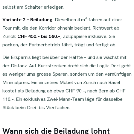
selbst am Schalter erledigen.
Variante 2 – Beiladung:
Dieselben 4 m³ fahren auf einer
Tour mit, die den Korridor ohnehin bedient. Richtwert ab
Zürich:
CHF 450.– bis 580.–
, Zollpapiere inklusive. Sie
packen, der Partnerbetrieb fährt, trägt und fertigt ab.
Die Ersparnis liegt bei über der Hälfte – und sie wächst mit
der Distanz. Auf Kurzstrecken dreht sich die Logik: Dort geht
es weniger ums grosse Sparen, sondern um den vernünftigen
Minimalpreis. Ein einzelnes Möbel von Zürich nach Basel
kostet als Beiladung ab etwa CHF 90.–, nach Bern ab CHF
110.–. Ein exklusives Zwei-Mann-Team läge für dasselbe
Stück beim Drei- bis Vierfachen.
Wann sich die Beiladung lohnt