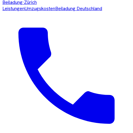
Beiladung
·Zürich
Leistungen
Umzugskosten
Beiladung Deutschland