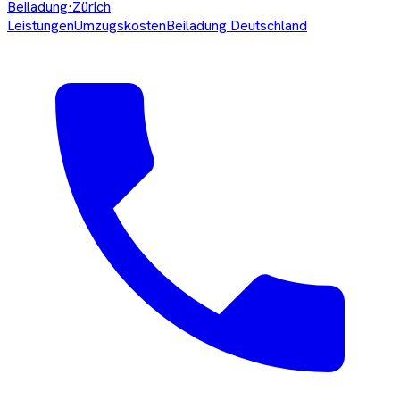
Beiladung
·Zürich
Leistungen
Umzugskosten
Beiladung Deutschland