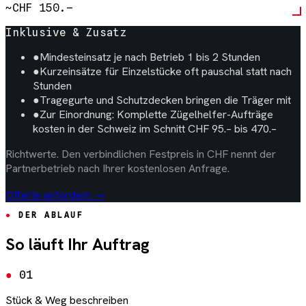
~CHF 150.–
Inklusive & Zusatz
●
Mindesteinsatz je nach Betrieb 1 bis 2 Stunden
●
Kurzeinsätze für Einzelstücke oft pauschal statt nach
Stunden
●
Tragegurte und Schutzdecken bringen die Träger mit
●
Zur Einordnung: Komplette Zügelhelfer-Aufträge
kosten in der Schweiz im Schnitt CHF 95.– bis 470.–
Richtwerte. Den verbindlichen Festpreis in CHF nennt der
Partnerbetrieb nach Ihrer kostenlosen Anfrage.
Offerte anfordern →
DER ABLAUF
So läuft Ihr Auftrag
01
Stück & Weg beschreiben