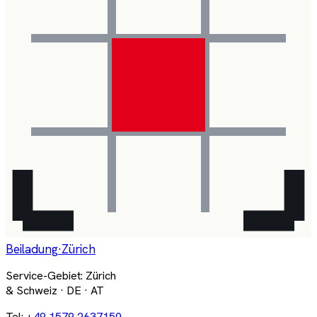
Beiladung
·Zürich
Service-Gebiet: Zürich
& Schweiz · DE · AT
Tel:
+49 1579 2637150