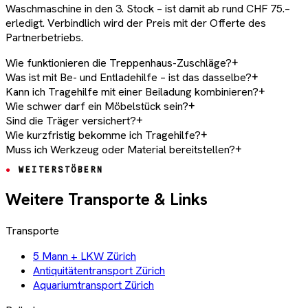
Waschmaschine in den 3. Stock – ist damit ab rund CHF 75.–
erledigt. Verbindlich wird der Preis mit der Offerte des
Partnerbetriebs.
Wie funktionieren die Treppenhaus-Zuschläge?
+
Was ist mit Be- und Entladehilfe – ist das dasselbe?
+
Kann ich Tragehilfe mit einer Beiladung kombinieren?
+
Wie schwer darf ein Möbelstück sein?
+
Sind die Träger versichert?
+
Wie kurzfristig bekomme ich Tragehilfe?
+
Muss ich Werkzeug oder Material bereitstellen?
+
WEITERSTÖBERN
Weitere Transporte & Links
Transporte
5 Mann + LKW Zürich
Antiquitätentransport Zürich
Aquariumtransport Zürich