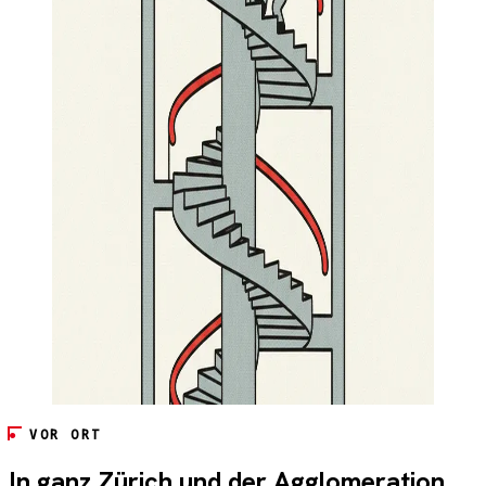
VOR ORT
In ganz Zürich und der Agglomeration