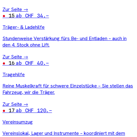
Zur Seite →
15
ab CHF 34.–
Träger- & Ladehilfe
Stundenweise Verstärkung fürs Be- und Entladen – auch in
den 4. Stock ohne Lift.
Zur Seite →
16
ab CHF 40.–
Tragehilfe
Reine Muskelkraft für schwere Einzelstücke – Sie stellen das
Fahrzeug, wir die Träger.
Zur Seite →
17
ab CHF 120.–
Vereinsumzug
Vereinslokal, Lager und Instrumente – koordiniert mit dem