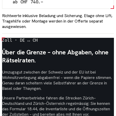
ab CHF 740.–
Richtwerte inklusive Beladung und Sicherung. Etage ohne Lift,
Tragehilfe oder Montage werden in der Offerte separat
ausgewiesen.
Zoll · DE ↔ CH
Über die Grenze – ohne Abgaben, ohne
Rätselraten.
Umzugsgut zwischen der Schweiz und der EU ist bei
Wohnsitzverlegung abgabenfrei – wenn die Papiere stimmen.
Genau daran scheitern viele Selbstfahrer an der Grenze in
Basel oder Thayngen.
Unsere Partnerbetriebe fahren die Strecken Zürich–
Deutschland und Zürich–Österreich regelmässig: Sie kennen
das Formular 18.44, die Inventarliste und die Öffnungszeiten
der Zollstellen – und bereiten alles mit Ihnen vor.