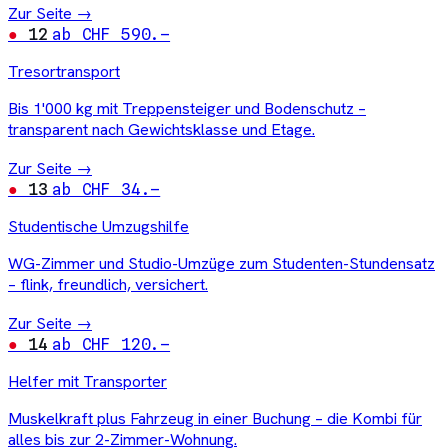
Zur Seite →
12
ab CHF 590.–
Tresortransport
Bis 1'000 kg mit Treppensteiger und Bodenschutz –
transparent nach Gewichtsklasse und Etage.
Zur Seite →
13
ab CHF 34.–
Studentische Umzugshilfe
WG-Zimmer und Studio-Umzüge zum Studenten-Stundensatz
– flink, freundlich, versichert.
Zur Seite →
14
ab CHF 120.–
Helfer mit Transporter
Muskelkraft plus Fahrzeug in einer Buchung – die Kombi für
alles bis zur 2-Zimmer-Wohnung.