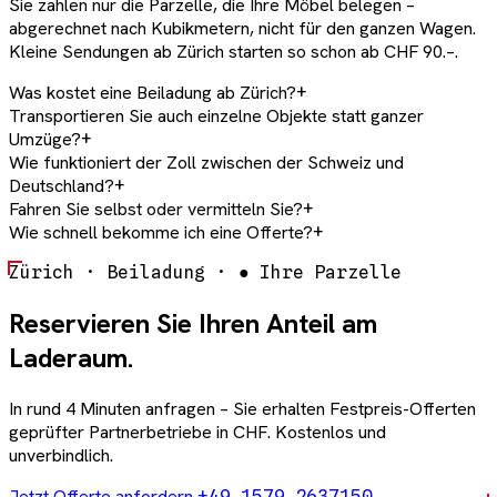
Sie zahlen nur die Parzelle, die Ihre Möbel belegen –
abgerechnet nach Kubikmetern, nicht für den ganzen Wagen.
Kleine Sendungen ab Zürich starten so schon ab CHF 90.–.
Was kostet eine Beiladung ab Zürich?
+
Transportieren Sie auch einzelne Objekte statt ganzer
Umzüge?
+
Wie funktioniert der Zoll zwischen der Schweiz und
Deutschland?
+
Fahren Sie selbst oder vermitteln Sie?
+
Wie schnell bekomme ich eine Offerte?
+
Zürich · Beiladung ·
●
Ihre Parzelle
Reservieren Sie Ihren Anteil am
Laderaum.
In rund 4 Minuten anfragen – Sie erhalten Festpreis-Offerten
geprüfter Partnerbetriebe in CHF. Kostenlos und
unverbindlich.
Jetzt Offerte anfordern
+49 1579 2637150