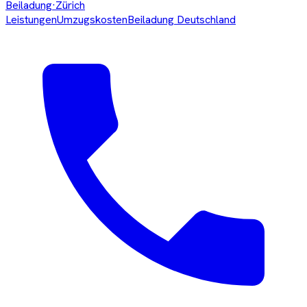
Beiladung
·Zürich
Leistungen
Umzugskosten
Beiladung Deutschland