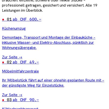
brauchen: einzelne, schwere oder heikle Stücke –
professionell getragen, gesichert und versichert. Alle 19
Leistungen im Überblick.
01
ab CHF 600.–
Küchenumzug
Demontage, Transport und Montage der Einbauküche –
inklusive Wasser- und Elektro-Abschluss, pünktlich zur
Wohnungsübergabe.
Zur Seite →
02
ab CHF 49.–
Möbelmitfahrzentrale
Ihr Möbelstück fährt auf einer ohnehin geplanten Route mit –
der günstigste Weg für Einzelstücke.
Zur Seite →
03
ab CHF 90.–
Kühlschranktransport