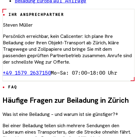
Beiladung Europa
auf Anfrage
IHR ANSPRECHPARTNER
Steven Müller
Persönlich erreichbar, kein Callcenter: Ich plane Ihre
Beiladung oder Ihren Objekt-Transport ab Zürich, kläre
Tragewege und Zollpapiere und bringe Sie mit dem
passenden geprüften Partnerbetrieb zusammen. Anrufe sind
der schnellste Weg zur Offerte.
+49 1579 2637150
Mo–Sa: 07:00–18:00 Uhr
FAQ
Häufige Fragen zur Beiladung in Zürich
Was ist eine Beiladung – und warum ist sie günstiger?
+
Bei einer Beiladung teilen sich mehrere Sendungen den
Laderaum eines Transporters, der die Strecke ohnehin fährt.