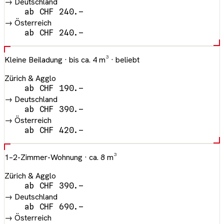
→ Deutschland
ab CHF 240.–
→ Österreich
ab CHF 240.–
Kleine Beiladung
· bis ca. 4 m³ · beliebt
Zürich & Agglo
ab CHF 190.–
→ Deutschland
ab CHF 390.–
→ Österreich
ab CHF 420.–
1–2-Zimmer-Wohnung
· ca. 8 m³
Zürich & Agglo
ab CHF 390.–
→ Deutschland
ab CHF 690.–
→ Österreich