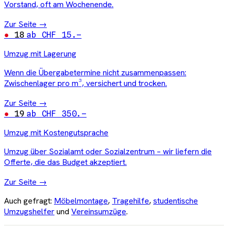
Vorstand, oft am Wochenende.
Zur Seite →
18
ab CHF 15.–
Umzug mit Lagerung
Wenn die Übergabetermine nicht zusammenpassen:
Zwischenlager pro m³, versichert und trocken.
Zur Seite →
19
ab CHF 350.–
Umzug mit Kostengutsprache
Umzug über Sozialamt oder Sozialzentrum – wir liefern die
Offerte, die das Budget akzeptiert.
Zur Seite →
Auch gefragt:
Möbelmontage
,
Tragehilfe
,
studentische
Umzugshelfer
und
Vereinsumzüge
.