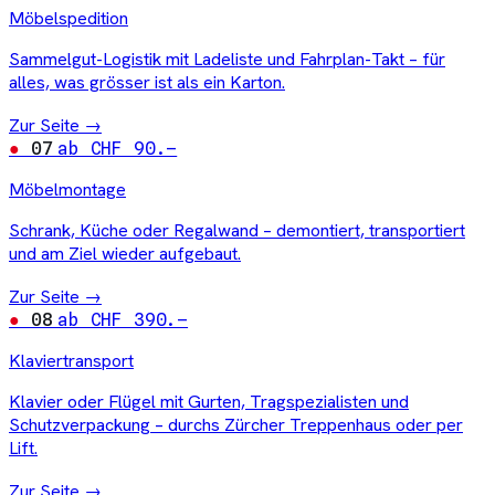
Möbelspedition
Sammelgut-Logistik mit Ladeliste und Fahrplan-Takt – für
alles, was grösser ist als ein Karton.
Zur Seite →
07
ab CHF 90.–
Möbelmontage
Schrank, Küche oder Regalwand – demontiert, transportiert
und am Ziel wieder aufgebaut.
Zur Seite →
08
ab CHF 390.–
Klaviertransport
Klavier oder Flügel mit Gurten, Tragspezialisten und
Schutzverpackung – durchs Zürcher Treppenhaus oder per
Lift.
Zur Seite →